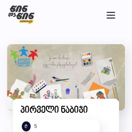
პირველი ნაბიჯი
₾