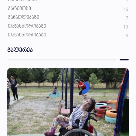
7
ᲒᲐᲠᲔᲛᲝᲖᲔ
15
ᲒᲐᲜᲐᲗᲚᲔᲑᲐᲖᲔ
7
ᲗᲐᲜᲐᲡᲬᲝᲠᲝᲑᲐᲖᲔ
10
ᲗᲐᲜᲐᲡᲬᲝᲠᲝᲑᲐᲖᲔ
6
გალერეა