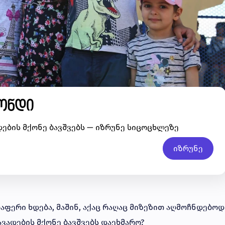
ონდი
ების მქონე ბავშვებს — იზრუნე სიცოცხლეზე
იზრუნე
აფერი ხდება, მაშინ, აქაც რაღაც მიზეზით აღმოჩნდებოდ
ავადების მქონე ბავშვებს დაეხმარო?