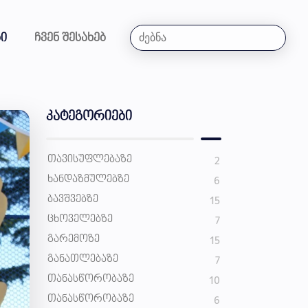
ი
ჩვენ შესახებ
კატეგორიები
ᲗᲐᲕᲘᲡᲣᲤᲚᲔᲑᲐᲖᲔ
2
ᲮᲐᲜᲓᲐᲖᲛᲣᲚᲔᲑᲖᲔ
6
ᲑᲐᲕᲨᲕᲔᲑᲖᲔ
15
ᲪᲮᲝᲕᲔᲚᲔᲑᲖᲔ
7
ᲒᲐᲠᲔᲛᲝᲖᲔ
15
ᲒᲐᲜᲐᲗᲚᲔᲑᲐᲖᲔ
7
ᲗᲐᲜᲐᲡᲬᲝᲠᲝᲑᲐᲖᲔ
10
ᲗᲐᲜᲐᲡᲬᲝᲠᲝᲑᲐᲖᲔ
6