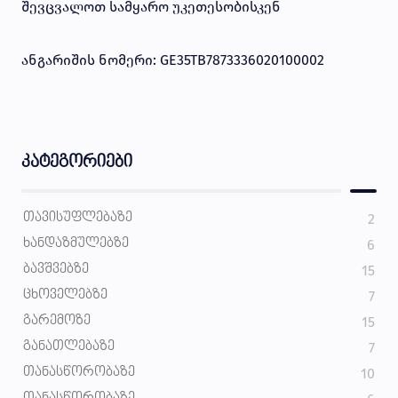
შევცვალოთ სამყარო უკეთესობისკენ
ანგარიშის ნომერი: GE35TB7873336020100002
კატეგორიები
ᲗᲐᲕᲘᲡᲣᲤᲚᲔᲑᲐᲖᲔ
2
ᲮᲐᲜᲓᲐᲖᲛᲣᲚᲔᲑᲖᲔ
6
ᲑᲐᲕᲨᲕᲔᲑᲖᲔ
15
ᲪᲮᲝᲕᲔᲚᲔᲑᲖᲔ
7
ᲒᲐᲠᲔᲛᲝᲖᲔ
15
ᲒᲐᲜᲐᲗᲚᲔᲑᲐᲖᲔ
7
ᲗᲐᲜᲐᲡᲬᲝᲠᲝᲑᲐᲖᲔ
10
ᲗᲐᲜᲐᲡᲬᲝᲠᲝᲑᲐᲖᲔ