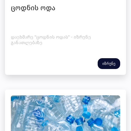
ცოდნის ოდა
დაეხმარე "ცოდნის ოდას" - იზრუნე
განათლებაზე
იზრუნე