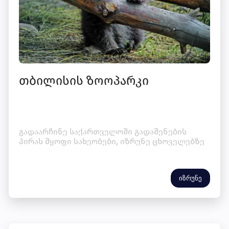
თბილისის ზოოპარკი
გადაარჩინე საქართველოში გადაშენების
პირას მყოფი სახეობები, იზრუნე ცხოველებზე
იზრუნე