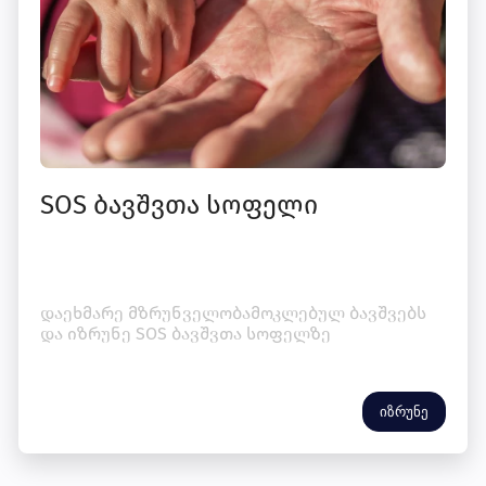
SOS ბავშვთა სოფელი
დაეხმარე მზრუნველობამოკლებულ ბავშვებს
და იზრუნე SOS ბავშვთა სოფელზე
იზრუნე