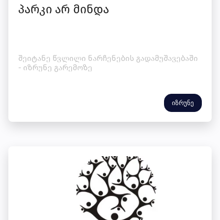
პარკი არ მინდა
შეიტანე წვლილი ნარჩენების გადამუშავებაში
- იზრუნე გარემოზე
იზრუნე