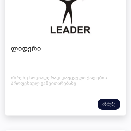
ლიდერი
იზრუნე სოციალურად დაუცველი ქალების
პროფესიულ განვითარებაზე
იზრუნე