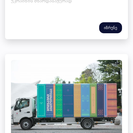
უკრაინის მხარდასაჭერად
იზრუნე