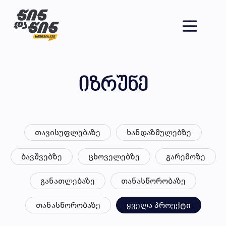
იზრუნე
თავისუფლებაზე
ხანდაზმულებზე
ბავშვებზე
ცხოველებზე
გარემოზე
განათლებაზე
თანასწორობაზე
თანასწორობაზე
ყველა პროექტი