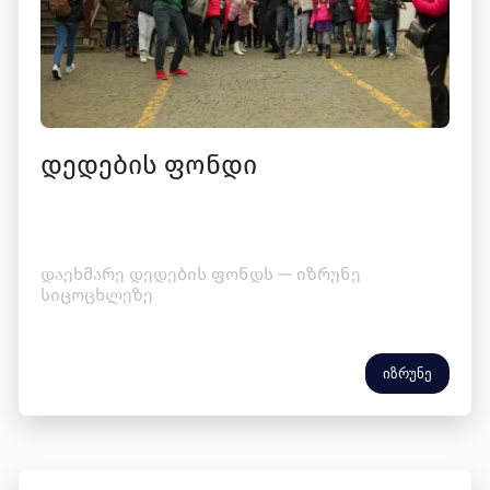
დედების ფონდი
დაეხმარე დედების ფონდს — იზრუნე
სიცოცხლეზე
იზრუნე