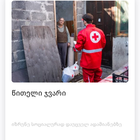
წითელი ჯვარი
იზრუნე სოციალურად დაუცველ ადამიანებზე