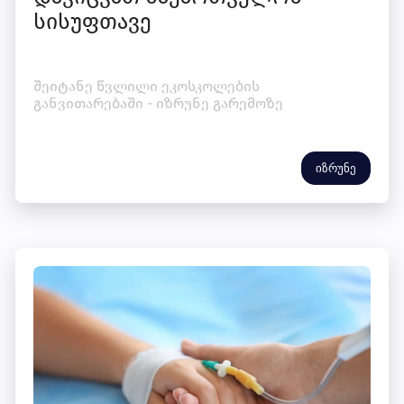
სისუფთავე
შეიტანე წვლილი ეკოსკოლების
განვითარებაში - იზრუნე გარემოზე
იზრუნე