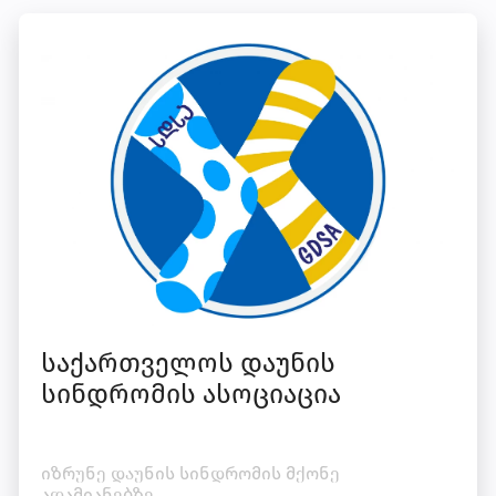
საქართველოს დაუნის
სინდრომის ასოციაცია
იზრუნე დაუნის სინდრომის მქონე
ადამიანებზე