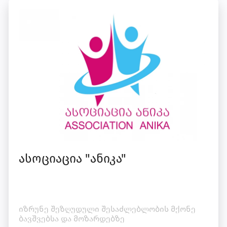
ასოციაცია "ანიკა"
იზრუნე შეზღუდული შესაძლებლობის მქონე
ბავშვებსა და მოზარდებზე