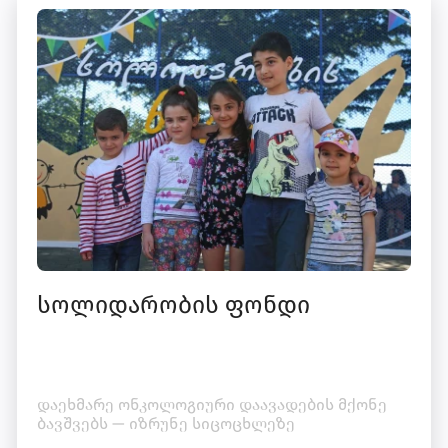
სოლიდარობის ფონდი
დაეხმარე ონკოლოგიური დაავადების მქონე
ბავშვებს — იზრუნე სიცოცხლეზე