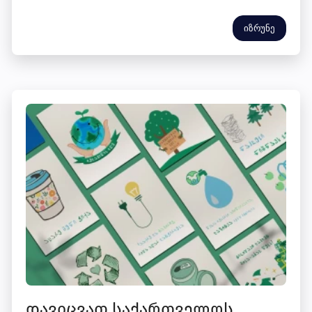
იზრუნე
დავიცვათ საქართველოს