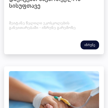
სისუფთავე
შეიტანე წვლილი ეკოსკოლების
განვითარებაში - იზრუნე გარემოზე
იზრუნე