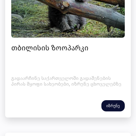
თბილისის ზოოპარკი
გადაარჩინე საქართველოში გადაშენების
პირას მყოფი სახეობები, იზრუნე ცხოველებზე
იზრუნე