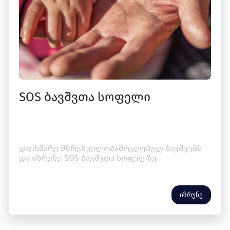
SOS ბავშვთა სოფელი
დაეხმარე მზრუნველობამოკლებულ ბავშვებს
და იზრუნე SOS ბავშვთა სოფელზე
იზრუნე