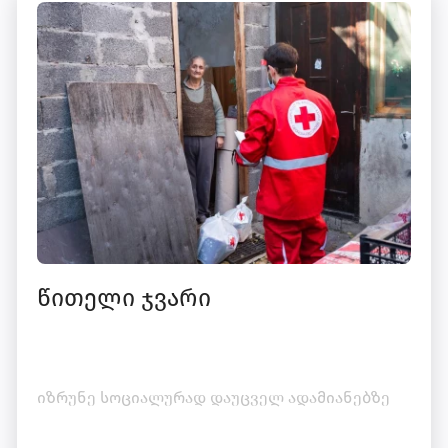
წითელი ჯვარი
იზრუნე სოციალურად დაუცველ ადამიანებზე