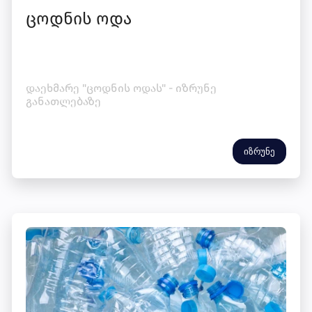
ცოდნის ოდა
დაეხმარე "ცოდნის ოდას" - იზრუნე
განათლებაზე
იზრუნე