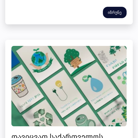
იზრუნე
დავიცვათ საქართველოს