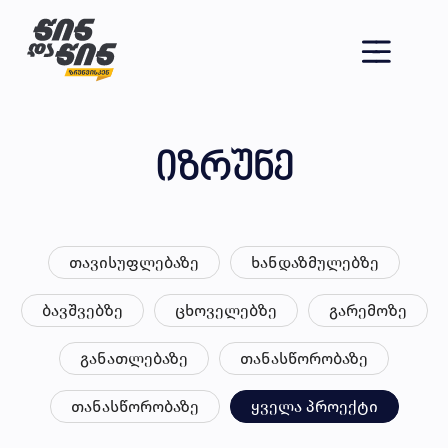
იზრუნე
თავისუფლებაზე
ხანდაზმულებზე
ბავშვებზე
ცხოველებზე
გარემოზე
განათლებაზე
თანასწორობაზე
თანასწორობაზე
ყველა პროექტი