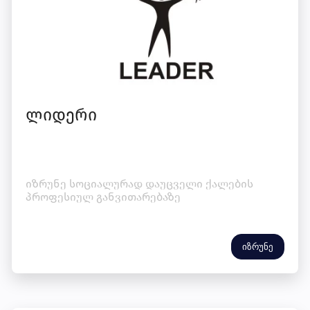
ლიდერი
იზრუნე სოციალურად დაუცველი ქალების
პროფესიულ განვითარებაზე
იზრუნე