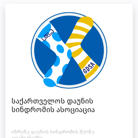
საქართველოს დაუნის
სინდრომის ასოციაცია
იზრუნე დაუნის სინდრომის მქონე
ადამიანებზე