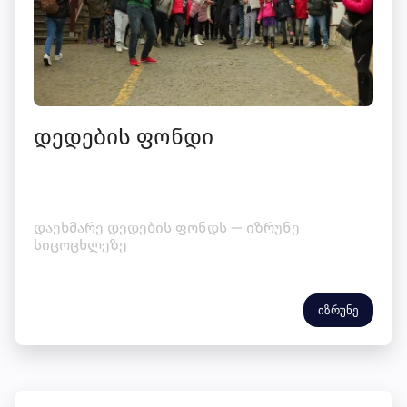
დედების ფონდი
დაეხმარე დედების ფონდს — იზრუნე
სიცოცხლეზე
იზრუნე