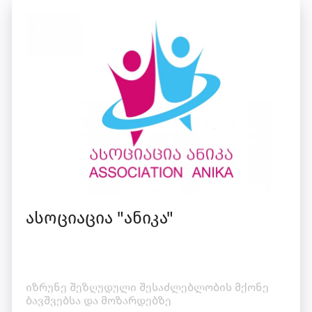
ასოციაცია "ანიკა"
იზრუნე შეზღუდული შესაძლებლობის მქონე
ბავშვებსა და მოზარდებზე