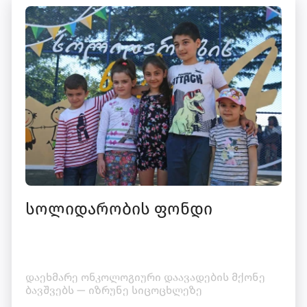
სოლიდარობის ფონდი
დაეხმარე ონკოლოგიური დაავადების მქონე
ბავშვებს — იზრუნე სიცოცხლეზე