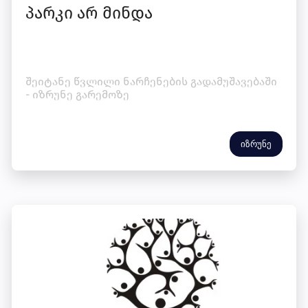
პარკი არ მინდა
შეიტანე წვლილი ნარჩენების გადამუშავებაში
- იზრუნე გარემოზე
იზრუნე