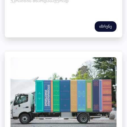
უკრაინის მხარდასაჭერად
იზრუნე